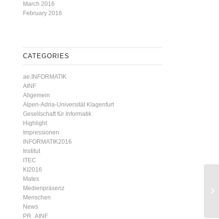
March 2016
February 2016
CATEGORIES
ae.INFORMATIK
AINF
Allgemein
Alpen-Adria-Universität Klagenfurt
Gesellschaft für Informatik
Highlight
Impressionen
INFORMATIK2016
Institut
ITEC
KI2016
Mates
Medienpräsenz
Menschen
News
PR_AINF