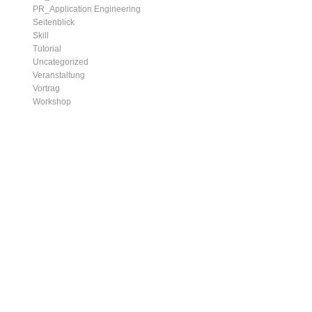
PR_Application Engineering
Seitenblick
Skill
Tutorial
Uncategorized
Veranstaltung
Vortrag
Workshop