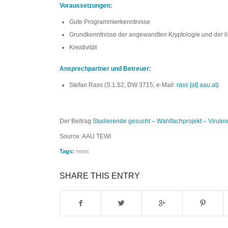
Voraussetzungen:
Gute Programmierkenntnisse
Grundkenntnisse der angewandten Kryptologie und der l
Kreativität
Ansprechpartner und Betreuer:
Stefan Rass (S.1.52, DW 3715, e-Mail:
rass [at] aau.at
)
Der Beitrag
Studierende gesucht – Wahlfachprojekt – Virulent
Source: AAU TEWI
Tags:
news
SHARE THIS ENTRY