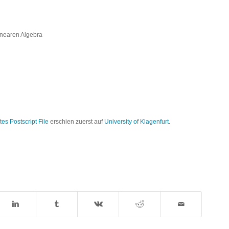
inearen Algebra
es Postscript File
erschien zuerst auf
University of Klagenfurt
.