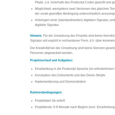
Pfade, o.ä. innerhalb des Postscript Codes geprüft und g
Möglichkeit, wenigstens zwei Versionen des gleichen Te
der vorab geprüften Bedingung unterschiedlich anzuzeig
Anbringen einer (standardisierten) digitalen Signatur, und
digitaler Signatur.
Hinweis
: Für die Umsetzung des Projekts sind keine Kenntni
Signatur soll explizit in vorhandener Form, d.h. über kommer
Der Kreativität bei der Umsetzung sind keine Grenzen gesetz
Personen abgewickelt werden.
Projektverlauf und Aufgaben:
Einarbeitung in die Postscript Sprache (im erforderliche
Konzeption des Dokuments und des Demo-Skripts
Implementierung und Demonstration
Rahmenbedingungen:
Projektstart: Ab sofort!
Projektende: 6-8 Monate nach Beginn (excl. Einarbeitung