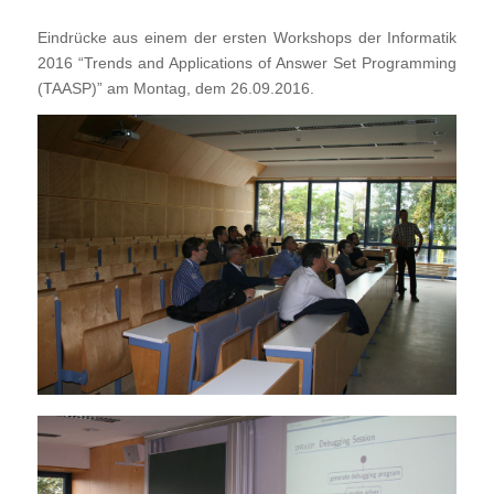
Eindrücke aus einem der ersten Workshops der Informatik
2016 “Trends and Applications of Answer Set Programming
(TAASP)” am Montag, dem 26.09.2016.