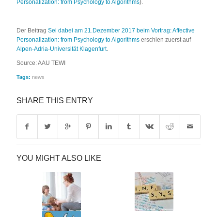
Personalization: from Psychology to Algorithms
).
Der Beitrag
Sei dabei am 21.Dezember 2017 beim Vortrag: Affective
Personalization: from Psychology to Algorithms
erschien zuerst auf
Alpen-Adria-Universität Klagenfurt
.
Source: AAU TEWI
Tags:
news
SHARE THIS ENTRY
YOU MIGHT ALSO LIKE