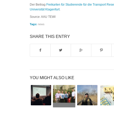
Der Beitrag
Freikarten für Studierende für die Transport Re
Universität Klagenfurt
.
Source: AAU TEWI
Tags:
news
SHARE THIS ENTRY
YOU MIGHT ALSO LIKE