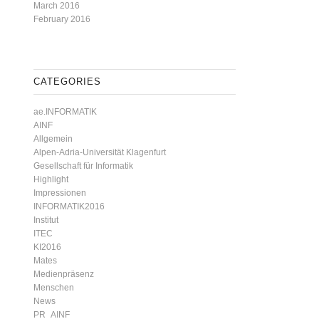
March 2016
February 2016
CATEGORIES
ae.INFORMATIK
AINF
Allgemein
Alpen-Adria-Universität Klagenfurt
Gesellschaft für Informatik
Highlight
Impressionen
INFORMATIK2016
Institut
ITEC
KI2016
Mates
Medienpräsenz
Menschen
News
PR_AINF