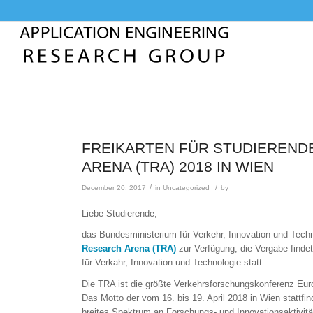
FREIKARTEN FÜR STUDIEREND
ARENA (TRA) 2018 IN WIEN
/
/
December 20, 2017
in
Uncategorized
by
Liebe Studierende,
das Bundesministerium für Verkehr, Innovation und Techn
Research Arena (TRA)
zur Verfügung, die Vergabe finde
für Verkahr, Innovation und Technologie statt.
Die TRA ist die größte Verkehrsforschungskonferenz Europ
Das Motto der vom 16. bis 19. April 2018 in Wien stattfind
breites Spektrum an Forschungs- und Innovationsaktivitä