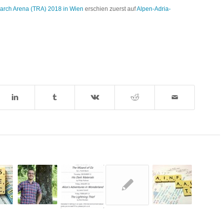
search Arena (TRA) 2018 in Wien
erschien zuerst auf
Alpen-Adria-