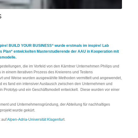
S
spire! BUILD YOUR BUSINESS“ wurde erstmals im inspire! Lab
s Plan“ entwickelten Masterstudierende der AAU in Kooperation mit
smodelle.
gestellungen, die im Vorfeld von den Kärntner Unternehmen Philips und
 in einem iterativen Prozess des Kreierens und Testens
he Art und Weise wurden ausgewählte Methoden vermittelt und angewendet,
 und es fand ein intensiver Austausch zwischen den Unternehmen und
ein Prototyp und ein Geschäftsmodell entwickelt. Diese wurden vor einer
gement und Unternehmensgründung, der Abteilung für nachhaltiges
rojekt wurde gekürt.
t auf
Alpen-Adria-Universität Klagenfurt
.