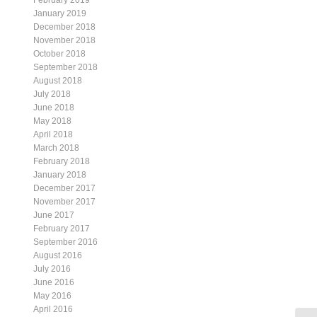
February 2019
January 2019
December 2018
November 2018
October 2018
September 2018
August 2018
July 2018
June 2018
May 2018
April 2018
March 2018
February 2018
January 2018
December 2017
November 2017
June 2017
February 2017
September 2016
August 2016
July 2016
June 2016
May 2016
April 2016