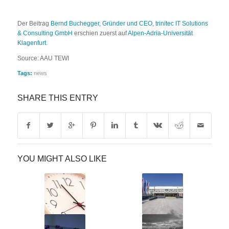
Der Beitrag
Bernd Buchegger, Gründer und CEO, trinitec IT Solutions
& Consulting GmbH
erschien zuerst auf
Alpen-Adria-Universität
Klagenfurt
.
Source: AAU TEWI
Tags:
news
SHARE THIS ENTRY
YOU MIGHT ALSO LIKE