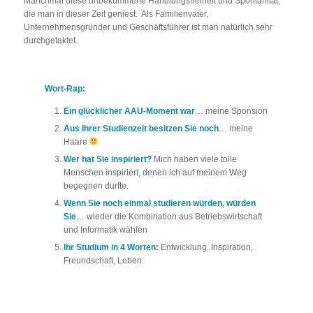
Manchmal diese unbekümmerte Handlungsfreiheit und Spontanität,
die man in dieser Zeit geniest. Als Familienvater,
Unternehmensgründer und Geschäftsführer ist man natürlich sehr
durchgetaktet.
Wort-Rap:
Ein glücklicher AAU-Moment war
… meine Sponsion
Aus Ihrer Studienzeit besitzen Sie noch
… meine
Haare
Wer hat Sie inspiriert?
Mich haben viele tolle
Menschen inspiriert, denen ich auf meinem Weg
begegnen durfte.
Wenn Sie noch einmal studieren würden, würden
Sie
… wieder die Kombination aus Betriebswirtschaft
und Informatik wählen
Ihr Studium in 4 Worten:
Entwicklung, Inspiration,
Freundschaft, Leben