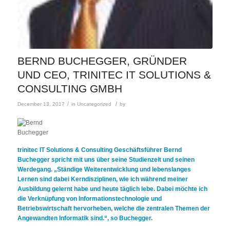
BERND BUCHEGGER, GRÜNDER
UND CEO, TRINITEC IT SOLUTIONS &
CONSULTING GMBH
/
/
December 13, 2017
in
Uncategorized
by
trinitec IT Solutions & Consulting Geschäftsführer Bernd
Buchegger spricht mit uns über seine Studienzeit und seinen
Werdegang. „Ständige Weiterentwicklung und lebenslanges
Lernen sind dabei Kerndisziplinen, wie ich während meiner
Ausbildung gelernt habe und heute täglich lebe. Dabei möchte ich
die Verknüpfung von Informationstechnologie und
Betriebswirtschaft hervorheben, welche die zentralen Themen der
Angewandten Informatik sind.“, so Buchegger.