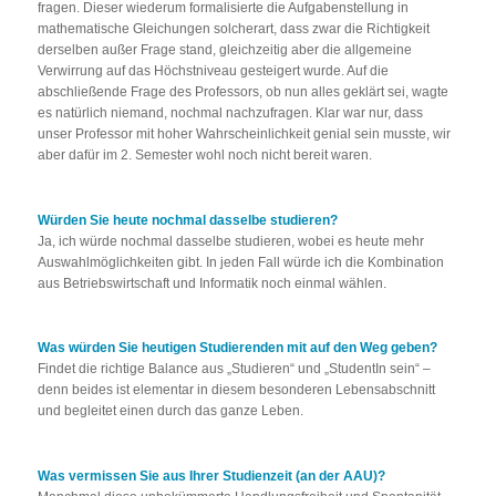
fragen. Dieser wiederum formalisierte die Aufgabenstellung in
mathematische Gleichungen solcherart, dass zwar die Richtigkeit
derselben außer Frage stand, gleichzeitig aber die allgemeine
Verwirrung auf das Höchstniveau gesteigert wurde. Auf die
abschließende Frage des Professors, ob nun alles geklärt sei, wagte
es natürlich niemand, nochmal nachzufragen. Klar war nur, dass
unser Professor mit hoher Wahrscheinlichkeit genial sein musste, wir
aber dafür im 2. Semester wohl noch nicht bereit waren.
Würden Sie heute nochmal dasselbe studieren?
Ja, ich würde nochmal dasselbe studieren, wobei es heute mehr
Auswahlmöglichkeiten gibt. In jeden Fall würde ich die Kombination
aus Betriebswirtschaft und Informatik noch einmal wählen.
Was würden Sie heutigen Studierenden mit auf den Weg geben?
Findet die richtige Balance aus „Studieren“ und „StudentIn sein“ –
denn beides ist elementar in diesem besonderen Lebensabschnitt
und begleitet einen durch das ganze Leben.
Was vermissen Sie aus Ihrer Studienzeit (an der AAU)?