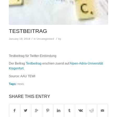
TESTBEITRAG
/
/
January 19, 2018
in
Uncategorized
by
Testbeitrag für Twitter-Einbindung
Der Beitrag
Testbeitrag
erschien zuerst auf
Alpen-Adria-Universität
Klagenfurt
.
Source: AAU TEWI
Tags:
news
SHARE THIS ENTRY