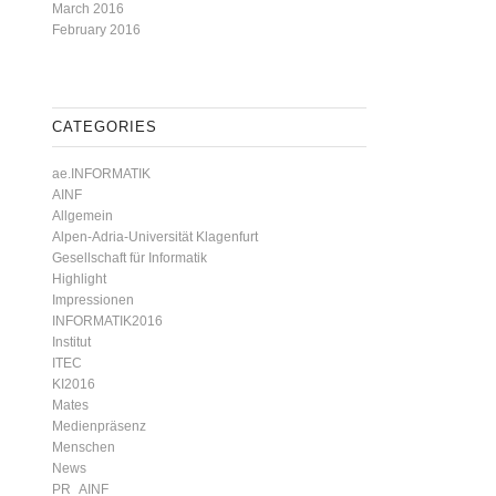
March 2016
February 2016
CATEGORIES
ae.INFORMATIK
AINF
Allgemein
Alpen-Adria-Universität Klagenfurt
Gesellschaft für Informatik
Highlight
Impressionen
INFORMATIK2016
Institut
ITEC
KI2016
Mates
Medienpräsenz
Menschen
News
PR_AINF