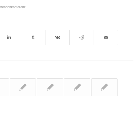
ierendenkonferenz