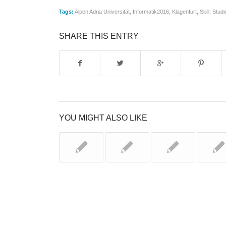
Tags:
Alpen Adria Universität
,
Informatik2016
,
Klagenfurt
,
Skill
,
Stud
SHARE THIS ENTRY
YOU MIGHT ALSO LIKE