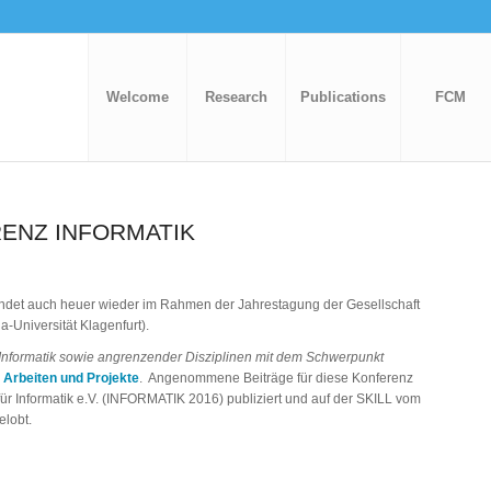
Welcome
Research
Publications
FCM
RENZ INFORMATIK
indet auch heuer wieder im Rahmen der Jahrestagung der Gesellschaft
a-Universität Klagenfurt).
Informatik sowie angrenzender Disziplinen mit dem Schwerpunkt
 Arbeiten und Projekte
. Angenommene Beiträge für diese Konferenz
r Informatik e.V. (INFORMATIK 2016) publiziert und auf der SKILL vom
elobt.