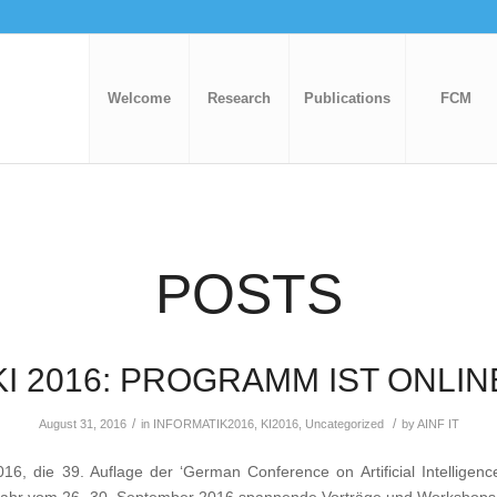
Welcome
Research
Publications
FCM
POSTS
KI 2016: PROGRAMM IST ONLIN
/
/
August 31, 2016
in
INFORMATIK2016
,
KI2016
,
Uncategorized
by
AINF IT
16, die 39. Auflage der ‘German Conference on Artificial Intelligence