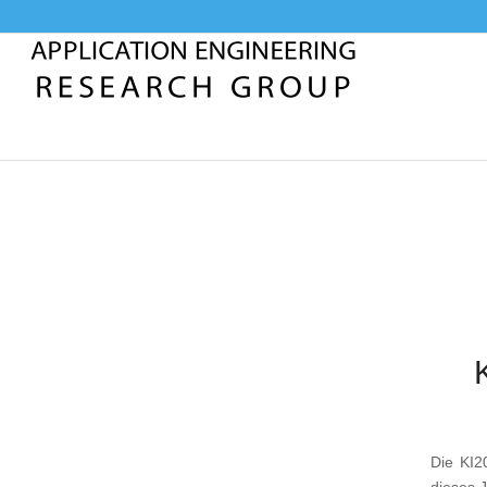
Die KI20