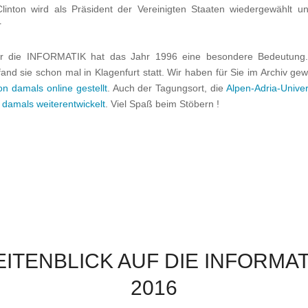
 Clinton wird als Präsident der Vereinigten Staaten wiedergewählt un
r
ür die INFORMATIK hat das Jahr 1996 eine besondere Bedeutung.
and sie schon mal in Klagenfurt statt. Wir haben für Sie im Archiv ge
on damals online gestellt
. Auch der Tagungsort, die
Alpen-Adria-Univer
t damals weiterentwickelt
. Viel Spaß beim Stöbern !
EITENBLICK AUF DIE INFORMAT
2016