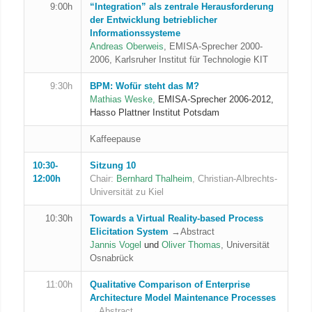
9:00h
“Integration” als zentrale Herausforderung
der Entwicklung betrieblicher
Informationssysteme
Andreas Oberweis
, EMISA-Sprecher 2000-
2006, Karlsruher Institut für Technologie KIT
9:30h
BPM: Wofür steht das M?
Mathias Weske
,
EMISA-Sprecher 2006-2012,
Hasso Plattner Institut Potsdam
Kaffeepause
10:30-
Sitzung 10
12:00h
Chair:
Bernhard Thalheim
, Christian-Albrechts-
Universität zu Kiel
10:30h
Towards a Virtual Reality-based Process
Elicitation System
→Abstract
Jannis Vogel
und
Oliver Thomas
, Universität
Osnabrück
11:00h
Qualitative Comparison of Enterprise
Architecture Model Maintenance Processes
→Abstract