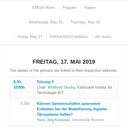
EMISA Home
Program
Papers
Wednesday, May 15
Thursday, May 16
Friday, May 17
EMISA2019 Exhibition
AE Home
FREITAG, 17. MAI 2019
The names of the persons are linked to their respective websites.
8:30-
Sitzung 9
10:00h
Chair:
Wolffried Stucky
, Karlsruher Institut für
Technologie KIT
8:30h
Können Gemeinschaften autonomer
Einheiten bei der Modellierung digitaler
Ökosysteme helfen?
Hans-Jörg Kreowski
, Universität Bremen