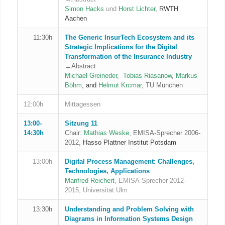
Simon Hacks
und
Horst Lichter
, RWTH
Aachen
11:30h
The Generic InsurTech Ecosystem and its
Strategic Implications for the Digital
Transformation of the Insurance Industry
→Abstract
Michael Greineder
,
Tobias Riasanow
,
Markus
Böhm
,
and
Helmut Krcmar
, TU München
12:00h
Mittagessen
13:00-
Sitzung 11
14:30h
Chair:
Mathias Weske
, EMISA-Sprecher 2006-
2012,
Hasso Plattner Institut Potsdam
13:00h
Digital Process Management: Challenges,
Technologies, Applications
Manfred Reichert
, EMISA-Sprecher 2012-
2015, Universität Ulm
13:30h
Understanding and Problem Solving with
Diagrams in Information Systems Design