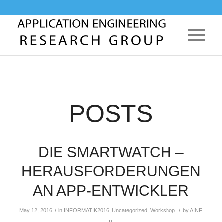
POSTS
DIE SMARTWATCH –
HERAUSFORDERUNGEN
AN APP-ENTWICKLER
/
/
May 12, 2016
in
INFORMATIK2016
,
Uncategorized
,
Workshop
by
AINF
IT