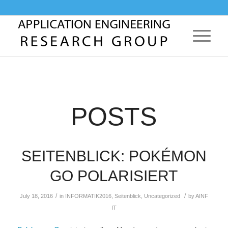
POSTS
SEITENBLICK: POKÉMON
GO POLARISIERT
/
/
July 18, 2016
in
INFORMATIK2016
,
Seitenblick
,
Uncategorized
by
AINF
IT